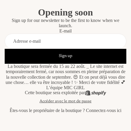
Opening soon
Sign up for our newsletter to be the first to know when we
launch.
E-mail
Sign up
La boutique sera fermée du 15 au 22 août. _ Le site internet est
temporairement fermé, car nous sommes en pleine préparation de
la nouvelle collection de septembre. 😍 Et on peut déjà vous dire
une chose… elle va être incroyable ! ✨ Merci de votre fidélité 💕
L’équipe MIC GIRL
Cette boutique sera exploitée par
Accéder avec le mot de passe
Êtes-vous le propriétaire de la boutique ?
Connectez-vous ici