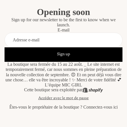
Opening soon
Sign up for our newsletter to be the first to know when we
launch.
E-mail
Sign up
La boutique sera fermée du 15 au 22 août. _ Le site internet est
temporairement fermé, car nous sommes en pleine préparation de
la nouvelle collection de septembre. 😍 Et on peut déjà vous dire
une chose… elle va être incroyable ! ✨ Merci de votre fidélité 💕
L’équipe MIC GIRL
Cette boutique sera exploitée par
Accéder avec le mot de passe
Êtes-vous le propriétaire de la boutique ?
Connectez-vous ici