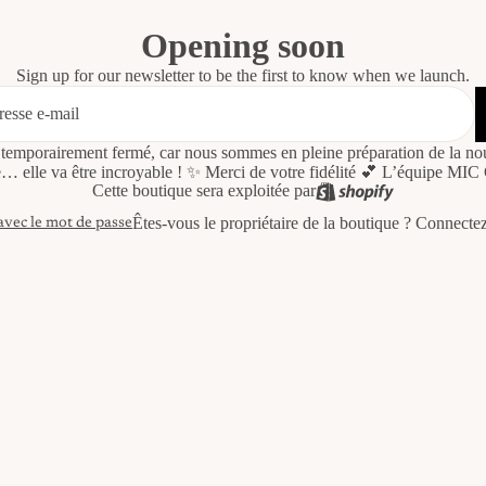
Opening soon
Sign up for our newsletter to be the first to know when we launch.
t temporairement fermé, car nous sommes en pleine préparation de la no
… elle va être incroyable ! ✨ Merci de votre fidélité 💕 L’équipe MI
Cette boutique sera exploitée par
Êtes-vous le propriétaire de la boutique ?
Connectez
avec le mot de passe