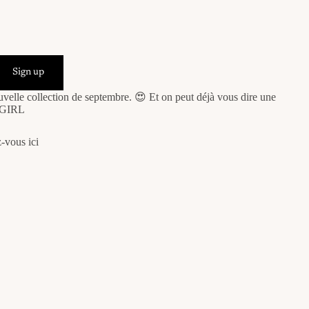
Sign up
uvelle collection de septembre. 😍 Et on peut déjà vous dire une
C GIRL
-vous ici