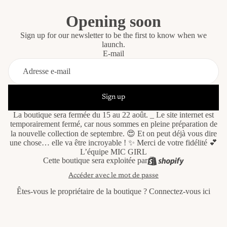
Opening soon
Sign up for our newsletter to be the first to know when we
launch.
E-mail
Sign up
La boutique sera fermée du 15 au 22 août. _ Le site internet est
temporairement fermé, car nous sommes en pleine préparation de
la nouvelle collection de septembre. 😍 Et on peut déjà vous dire
une chose… elle va être incroyable ! ✨ Merci de votre fidélité 💕
L’équipe MIC GIRL
Cette boutique sera exploitée par
Accéder avec le mot de passe
Êtes-vous le propriétaire de la boutique ?
Connectez-vous ici