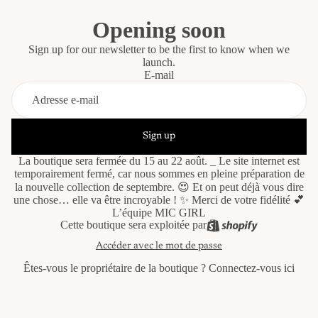
Opening soon
Sign up for our newsletter to be the first to know when we
launch.
E-mail
Sign up
La boutique sera fermée du 15 au 22 août. _ Le site internet est
temporairement fermé, car nous sommes en pleine préparation de
la nouvelle collection de septembre. 😍 Et on peut déjà vous dire
une chose… elle va être incroyable ! ✨ Merci de votre fidélité 💕
L’équipe MIC GIRL
Cette boutique sera exploitée par
Accéder avec le mot de passe
Êtes-vous le propriétaire de la boutique ?
Connectez-vous ici